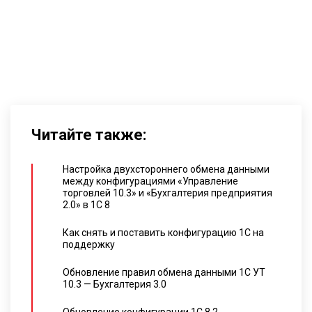
Читайте также:
Настройка двухстороннего обмена данными
между конфигурациями «Управление
торговлей 10.3» и «Бухгалтерия предприятия
2.0» в 1С 8
Как снять и поставить конфигурацию 1С на
поддержку
Обновление правил обмена данными 1С УТ
10.3 — Бухгалтерия 3.0