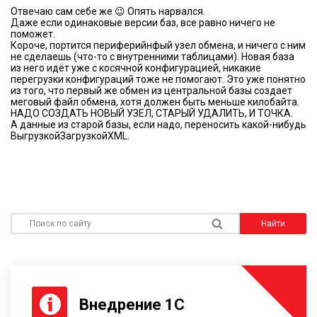
Отвечаю сам себе же 😉 Опять нарвался.
Даже если одинаковые версии баз, все равно ничего не
поможет.
Короче, портится периферийнфый узел обмена, и ничего с ним
не сделаешь (что-то с внутренними таблицами). Новая база
из него идёт уже с косячной конфигурацией, никакие
перегрузки конфигураций тоже не помогают. Это уже понятно
из того, что первый же обмен из центральной базы создает
меговый файл обмена, хотя должен быть меньше килобайта.
НАДО СОЗДАТЬ НОВЫЙ УЗЕЛ, СТАРЫЙ УДАЛИТЬ, И ТОЧКА.
А данные из старой базы, если надо, переносить какой-нибудь
ВыгрузкойЗагрузкойXML.
Поиск по сайту
Найти
Внедрение 1С