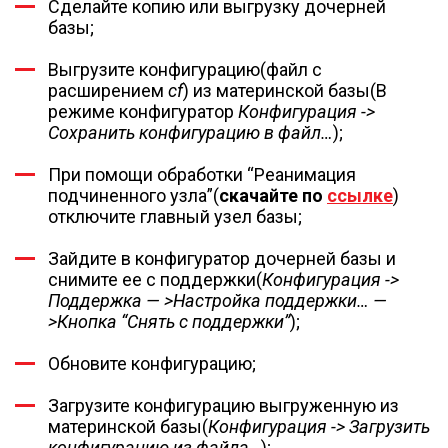
Сделайте копию или выгрузку дочерней
базы;
Выгрузите конфигурацию(файл с
расширением
cf
) из материнской базы(В
режиме конфигуратор
Конфигурация ->
Сохранить конфигурацию в файл…
);
При помощи обработки “Реанимация
подчиненного узла”(
скачайте по
ссылке
)
отключите главный узел базы;
Зайдите в конфигуратор дочерней базы и
снимите ее с поддержки(
Конфигурация ->
Поддержка — >Настройка поддержки… —
>Кнопка “Снять с поддержки”
);
Обновите конфигурацию;
Загрузите конфигурацию выгруженную из
материнской базы(
Конфигурация -> Загрузить
конфигурацию из файла…
);