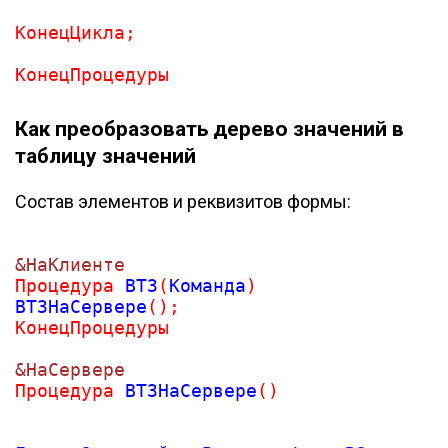
КонецЦикла
;
КонецПроцедуры
Как преобразовать дерево значений в
таблицу значений
Состав элементов и реквизитов формы:
&НаКлиенте
Процедура
 ВТЗ
(
Команда
)
ВТЗНаСервере
(
)
;
КонецПроцедуры
&НаСервере
Процедура
 ВТЗНаСервере
(
)