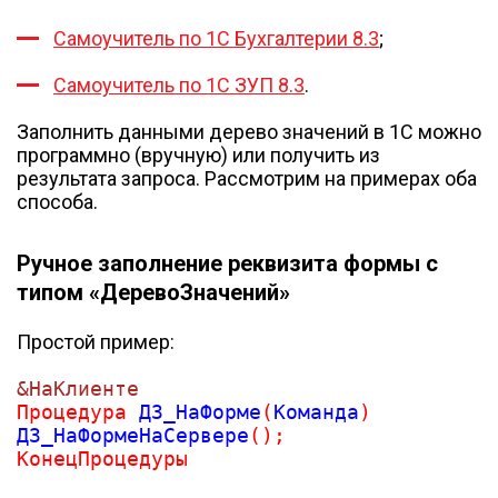
Самоучитель по 1С Бухгалтерии 8.3
;
Самоучитель по 1С ЗУП 8.3
.
Заполнить данными дерево значений в 1С можно
программно (вручную) или получить из
результата запроса. Рассмотрим на примерах оба
способа.
Ручное заполнение реквизита формы с
типом «ДеревоЗначений»
Простой пример:
&НаКлиенте
Процедура
 ДЗ_НаФорме
(
Команда
)
ДЗ_НаФормеНаСервере
(
)
;
КонецПроцедуры