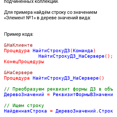
подчинённых коллекций.
Для примера найдём строку со значением
«Элемент №1» в дереве значений вида:
Пример кода:
&НаКлиенте
Процедура
 НайтиСтрокуДЗ
(
Команда
)
            НайтиСтрокуДЗ_НаСервере
(
)
;
КонецПроцедуры
&НаСервере
Процедура
 НайтиСтрокуДЗ_НаСервере
(
)
// Преобразуем реквизит формы ДЗ в объе
ДеревоЗначений 
=
 РеквизитФормыВЗначение
// Ищем строку
НайденнаяСтрока 
=
 ДеревоЗначений
.
Строки