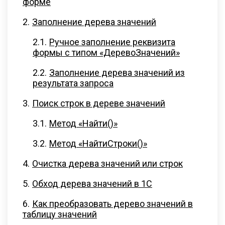
форме
Заполнение дерева значений
Ручное заполнение реквизита
формы с типом «ДеревоЗначений»
Заполнение дерева значений из
результата запроса
Поиск строк в дереве значений
Метод «Найти()»
Метод «НайтиСтроки()»
Очистка дерева значений или строк
Обход дерева значений в 1С
Как преобразовать дерево значений в
таблицу значений