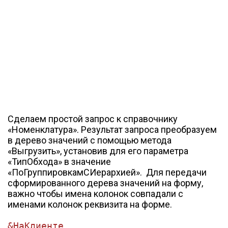
Сделаем простой запрос к справочнику
«Номенклатура». Результат запроса преобразуем
в дерево значений с помощью метода
«Выгрузить», установив для его параметра
«ТипОбхода» в значение
«ПоГруппировкамСИерархией». Для передачи
сформированного дерева значений на форму,
важно чтобы имена колонок совпадали с
именами колонок реквизита на форме.
&НаКлиенте