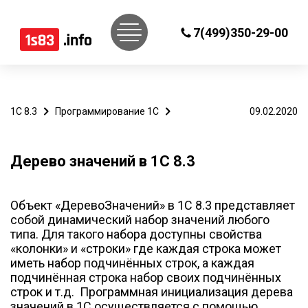
7(499)350-29-00
1С 8.3
Программирование 1С
09.02.2020
Дерево значений в 1С 8.3
Объект «ДеревоЗначений» в 1С 8.3 представляет
собой динамический набор значений любого
типа. Для такого набора доступны свойства
«колонки» и «строки» где каждая строка может
иметь набор подчинённых строк, а каждая
подчинённая строка набор своих подчинённых
строк и т.д. Программная инициализация дерева
значений в 1С осуществляется с помощью