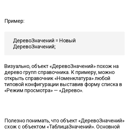
Пример:
ДеревоЗначений = Новый
ДеревоЗначений;
Визуально, объект «ДеревоЗначений» похож на
дерево групп справочника. К примеру, можно
открыть справочник «Номенклатура» любой
типовой конфигурации выставив форму списка в
«Режим просмотра» — «Дерево».
Полезно понимать, что объект «ДеревоЗначений»
схож с объектом «ТаблицаЗначений». Основной