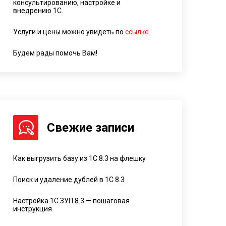
консультированию, настройке и
внедрению 1С.
Услуги и цены можно увидеть по
ссылке
.
Будем рады помочь Вам!
Свежие записи
Как выгрузить базу из 1С 8.3 на флешку
Поиск и удаление дублей в 1С 8.3
Настройка 1С ЗУП 8.3 — пошаговая
инструкция