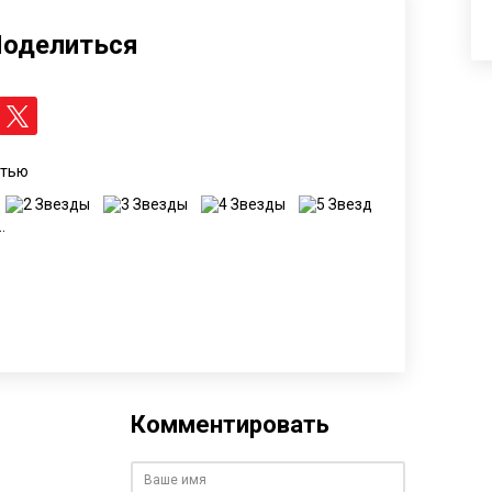
оделиться
атью
.
Комментировать
Ваше имя