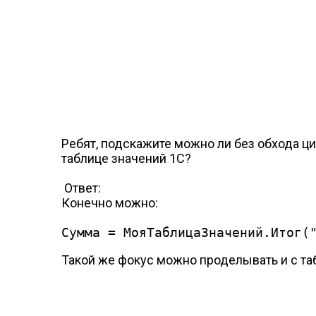
Ребят, подскажите можно ли без обхода ци
таблице значений 1С?
Ответ:
Конечно можно:
Сумма = МояТаблицаЗначений.Итог(
Такой же фокус можно проделывать и с т