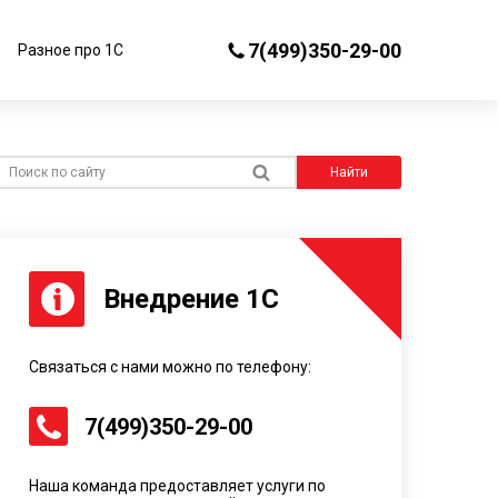
7(499)350-29-00
Разное про 1С
иск по сайту
Найти
Внедрение 1С
Связаться с нами можно по телефону:
7(499)350-29-00
Наша команда предоставляет услуги по