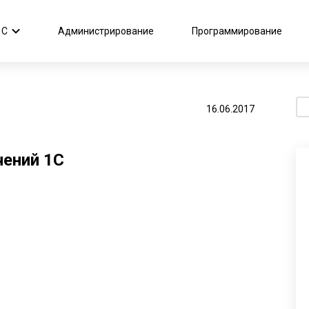
1С
Администрирование
Программирование
По
16.06.2017
чений 1С