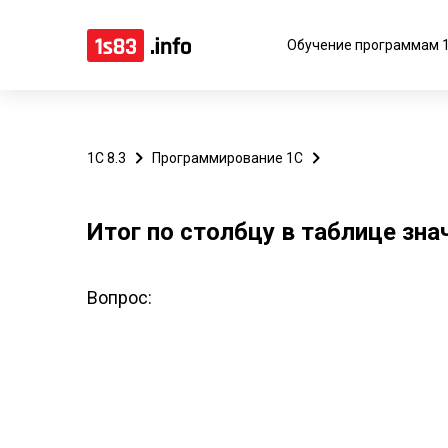
Обучение программам 
1С 8.3
Программирование 1С
Итог по столбцу в таблице зна
Вопрос: