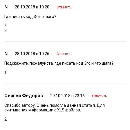
N
28.10.2018 в 10:20
Ответить
Где писать код 3-его шага?
3
2
N
28.10.2018 в 10:26
Ответить
Подскажите, пожалуйста, где писать код 3го и 4го шага?
1
Сергей Федоров
29.10.2018 в 23:16
Ответить
Спасибо автору. Очень помогла данная статья. Для
считывания информации с XLS файлов.
2