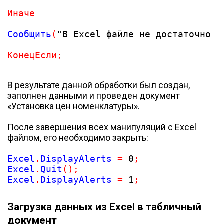
Иначе
Сообщить
(
"В Excel файле не достаточно д
КонецЕсли
;
В результате данной обработки был создан,
заполнен данными и проведен документ
«Установка цен номенклатуры».
После завершения всех манипуляций с Excel
файлом, его необходимо закрыть:
Excel
.
DisplayAlerts 
=
0
;
Excel
.
Quit
(
)
;
Excel
.
DisplayAlerts 
=
1
;
Загрузка данных из Excel в табличный
документ