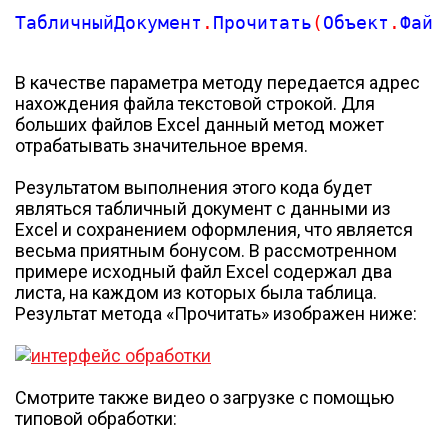
ТабличныйДокумент
.
Прочитать
(
Объект
.
Файл
В качестве параметра методу передается адрес
нахождения файла текстовой строкой. Для
больших файлов Excel данный метод может
отрабатывать значительное время.
Результатом выполнения этого кода будет
являться табличный документ с данными из
Excel и сохранением оформления, что является
весьма приятным бонусом. В рассмотренном
примере исходный файл Excel содержал два
листа, на каждом из которых была таблица.
Результат метода «Прочитать» изображен ниже:
Смотрите также видео о загрузке с помощью
типовой обработки: