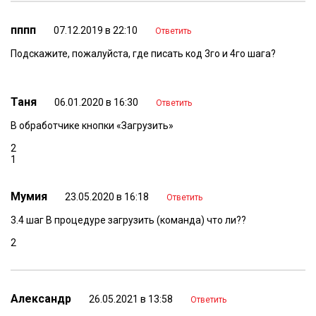
пппп
07.12.2019 в 22:10
Ответить
Подскажите, пожалуйста, где писать код 3го и 4го шага?
Таня
06.01.2020 в 16:30
Ответить
В обработчике кнопки «Загрузить»
2
1
Мумия
23.05.2020 в 16:18
Ответить
3.4 шаг В процедуре загрузить (команда) что ли??
2
Александр
26.05.2021 в 13:58
Ответить