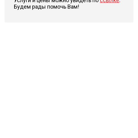
Услуги и цены можно увидеть по
ссылке
.
Будем рады помочь Вам!