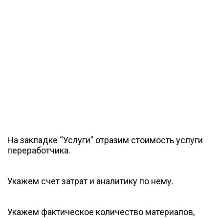
На закладке “Услуги” отразим стоимость услуги
переработчика.
Укажем счет затрат и аналитику по нему.
Укажем фактическое количество материалов,