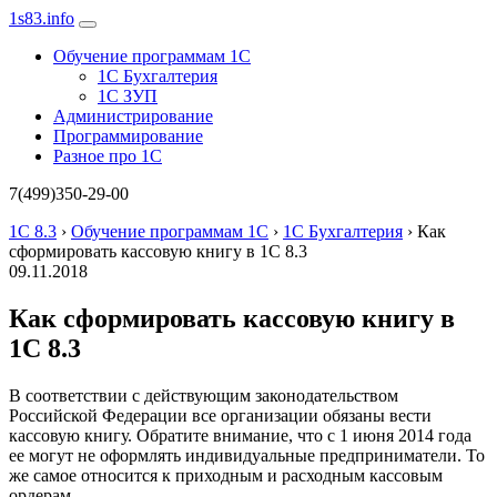
1s83
.info
Обучение программам 1С
1С Бухгалтерия
1С ЗУП
Администрирование
Программирование
Разное про 1С
7(499)350-29-00
1С 8.3
›
Обучение программам 1С
›
1С Бухгалтерия
›
Как
сформировать кассовую книгу в 1С 8.3
09.11.2018
Как сформировать кассовую книгу в
1С 8.3
В соответствии с действующим законодательством
Российской Федерации все организации обязаны вести
кассовую книгу. Обратите внимание, что с 1 июня 2014 года
ее могут не оформлять индивидуальные предприниматели. То
же самое относится к приходным и расходным кассовым
ордерам.