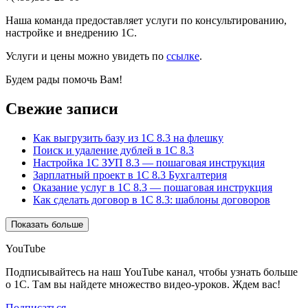
Наша команда предоставляет услуги по консультированию,
настройке и внедрению 1С.
Услуги и цены можно увидеть по
ссылке
.
Будем рады помочь Вам!
Свежие записи
Как выгрузить базу из 1С 8.3 на флешку
Поиск и удаление дублей в 1С 8.3
Настройка 1С ЗУП 8.3 — пошаговая инструкция
Зарплатный проект в 1С 8.3 Бухгалтерия
Оказание услуг в 1С 8.3 — пошаговая инструкция
Как сделать договор в 1С 8.3: шаблоны договоров
Показать больше
YouTube
Подписывайтесь на наш YouTube канал, чтобы узнать больше
о 1С. Там вы найдете множество видео-уроков. Ждем вас!
Подписаться