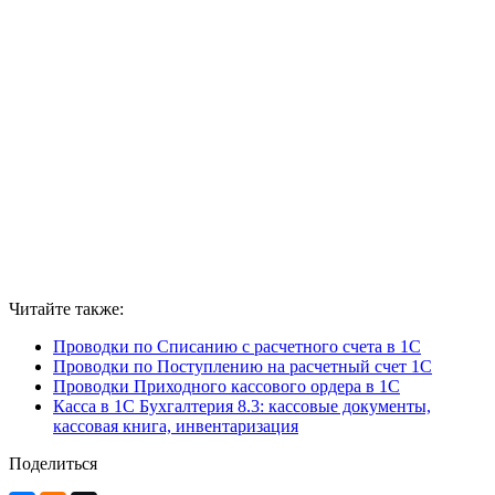
Читайте также:
Проводки по Списанию с расчетного счета в 1С
Проводки по Поступлению на расчетный счет 1С
Проводки Приходного кассового ордера в 1С
Касса в 1С Бухгалтерия 8.3: кассовые документы,
кассовая книга, инвентаризация
Поделиться