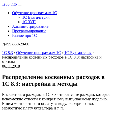
1s83
.info
Обучение программам 1С
1С Бухгалтерия
1С ЗУП
Администрирование
Программирование
Разное про 1С
7(499)350-29-00
1С 8.3
›
Обучение программам 1С
›
1С Бухгалтерия
›
Распределение косвенных расходов в 1С 8.3: настройка и
методы
06.11.2018
Распределение косвенных расходов в
1С 8.3: настройка и методы
К косвенным расходам в 1С 8.3 относятся те расходы, которые
невозможно отнести к конкретному выпускаемому изделию.
К ним можно отнести оплату за воду, электричество,
заработную плату бухгалтера и т. п.