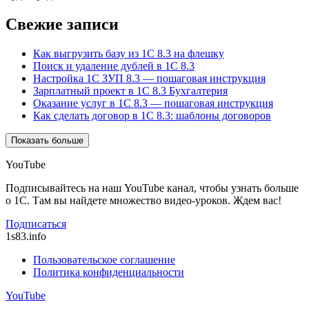
Свежие записи
Как выгрузить базу из 1С 8.3 на флешку
Поиск и удаление дублей в 1С 8.3
Настройка 1С ЗУП 8.3 — пошаговая инструкция
Зарплатный проект в 1С 8.3 Бухгалтерия
Оказание услуг в 1С 8.3 — пошаговая инструкция
Как сделать договор в 1С 8.3: шаблоны договоров
Показать больше
YouTube
Подписывайтесь на наш YouTube канал, чтобы узнать больше
о 1С. Там вы найдете множество видео-уроков. Ждем вас!
Подписаться
1s83
.info
Пользовательское соглашение
Политика конфиденциальности
YouTube