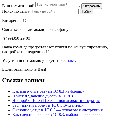
Ваш комментарий
Отправить
Поиск по сайту
Найти
Внедрение 1С
Связаться с нами можно по телефону:
7(499)350-29-00
Наша команда предоставляет услуги по консультированию,
настройке и внедрению 1С.
Услуги и цены можно увидеть по
ссылке
.
Будем рады помочь Вам!
Свежие записи
Как выгрузить базу из 1С 8.3 на флешку
Поиск и удаление дублей в 1С 8.3
Настройка 1С ЗУП 8.3 — пошаговая инструкция
Зарплатный проект в 1С 8.3 Бухгалтерия
Оказание услуг в 1С 8.3 — пошаговая инструкция
Как сделать договор в 1С 8.3: шаблоны договоров