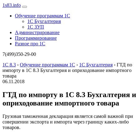
1s83
.info
Обучение программам 1С
1С Бухгалтерия
1С ЗУП
Администрирование
Программирование
Разное про 1С
7(499)350-29-00
1С 8.3
›
Обучение программам 1С
›
1С Бухгалтерия
›
ГТД по
импорту в 1С 8.3 Бухгалтерия и оприходование импортного
товара
06.11.2018
ГТД по импорту в 1С 8.3 Бухгалтерия и
оприходование импортного товара
Грузовая таможенная декларация является самой важной при
совершении экспорта и импорта через границу каких-либо
товаров.