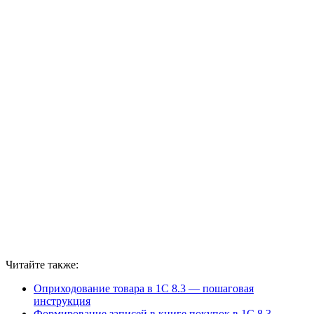
Читайте также:
Оприходование товара в 1С 8.3 — пошаговая
инструкция
Формирование записей в книге покупок в 1С 8.3 —