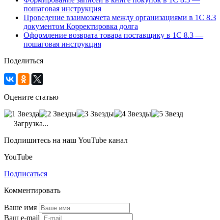
пошаговая инструкция
Проведение взаимозачета между организациями в 1С 8.3
документом Корректировка долга
Оформление возврата товара поставщику в 1С 8.3 —
пошаговая инструкция
Поделиться
Оцените статью
Загрузка...
Подпишитесь на наш YouTube канал
YouTube
Подписаться
Комментировать
Ваше имя
Ваш e-mail