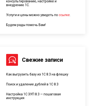
консультированию, настройке и
внедрению 1С.
Услуги и цены можно увидеть по
ссылке
.
Будем рады помочь Вам!
Свежие записи
Как выгрузить базу из 1С 8.3 на флешку
Поиск и удаление дублей в 1С 8.3
Настройка 1С ЗУП 8.3 — пошаговая
инструкция