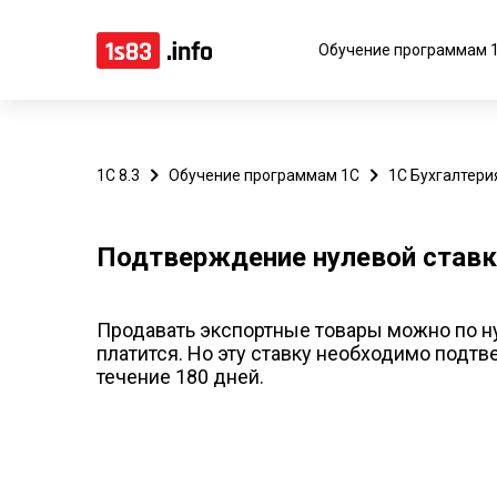
Обучение программам 
1С 8.3
Обучение программам 1С
1С Бухгалтери
Подтверждение нулевой ставк
Продавать экспортные товары можно по ну
платится. Но эту ставку необходимо подтв
течение 180 дней.