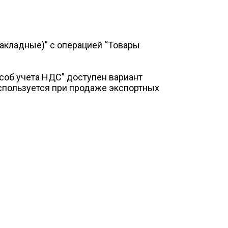
акладные)” с операцией “Товары
особ учета НДС” доступен вариант
спользуется при продаже экспортных