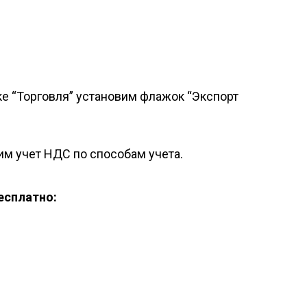
ке “Торговля” установим флажок “Экспорт
им учет НДС по способам учета.
есплатно: