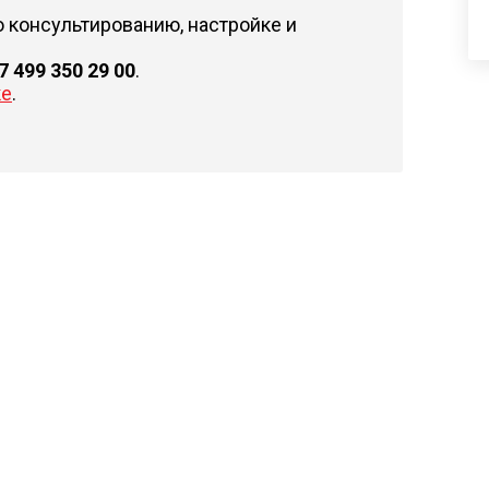
 консультированию, настройке и
7 499 350 29 00
.
ке
.