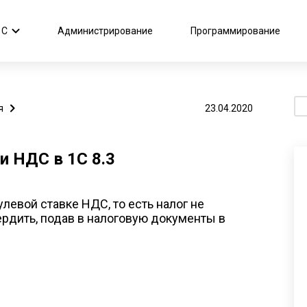
1С
Администрирование
Программирование
По
я
23.04.2020
и НДС в 1С 8.3
левой ставке НДС, то есть налог не
ердить, подав в налоговую документы в