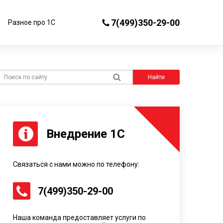
7(499)350-29-00
Разное про 1С
иск по сайту
Найти
Внедрение 1С
Связаться с нами можно по телефону:
7(499)350-29-00
Наша команда предоставляет услуги по